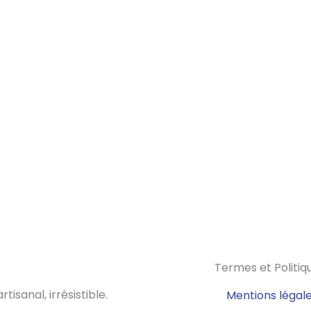
Termes et Politiq
rtisanal, irrésistible.
Mentions légale