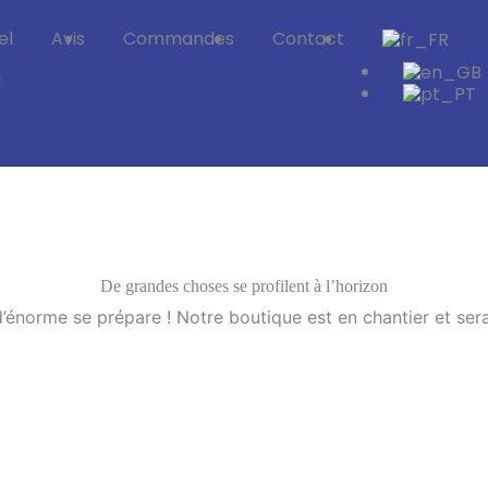
el
Avis
Commandes
Contact
a
De grandes choses se profilent à l’horizon
énorme se prépare ! Notre boutique est en chantier et sera