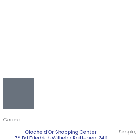
Corner
Simple, a
Cloche d'Or Shopping Center
25 Bd Friedrich Wilhelm Raiffeisen, 2411